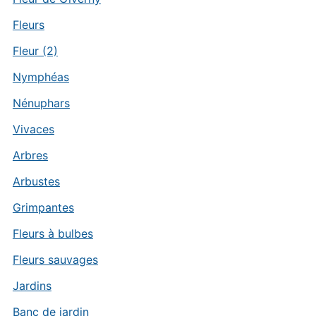
Fleurs
Fleur (2)
Nymphéas
Nénuphars
Vivaces
Arbres
Arbustes
Grimpantes
Fleurs à bulbes
Fleurs sauvages
Jardins
Banc de jardin