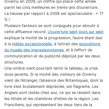
Giverny en 2009, un chiffre qui place cette année
parmi les cinq meilleures en trente ans d’ouverture.
La hausse par rapport à 2008 est spectaculaire : + 17
% !
Plusieurs facteurs se sont conjugués pour aboutir à
cette affluence record.
L’ouverture sept jours sur sept
explique la moitié de la progression, l’autre étant due
à la
météo exceptionnelle
, à l’attrait des
expositions
du musée des impressionnismes,
et à l’effort de
communication et de publicité déployé par les deux
structures.
Une ombre vient pourtant ternir le tableau, la crise
sous-jacente. Si la moitié des visiteurs de Giverny
vient de l’étranger, l’absence des Britanniques, dont la
livre s’est brutalement dépréciée, est flagrante. Les
Anglais sont restés chez eux, ce qui se ressent dans
les hôtels et les chambres d’hôtes de la région. Les
Franciliens, qui représentent les deux tiers de la