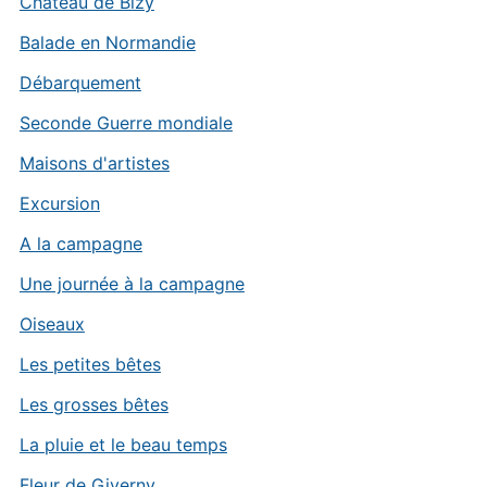
Château de Bizy
Balade en Normandie
Débarquement
Seconde Guerre mondiale
Maisons d'artistes
Excursion
A la campagne
Une journée à la campagne
Oiseaux
Les petites bêtes
Les grosses bêtes
La pluie et le beau temps
Fleur de Giverny