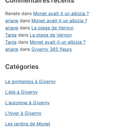
Commentaires récents
Renate
dans
Monet avait-il un albizia ?
ariane
dans
Monet avait-il un albizia ?
ariane
dans
La plage de Vernon
Tania
dans
La plage de Vernon
Tania
dans
Monet avait-il un albizia ?
ariane
dans
Giverny 365 fleurs
Catégories
Le printemps à Giverny
L'été à Giverny
L'automne à Giverny
L'hiver à Giverny
Les jardins de Monet